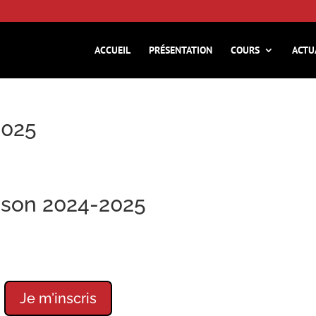
ACCUEIL
PRÉSENTATION
COURS
ACTU
2025
ison 2024-2025
Je m'inscris