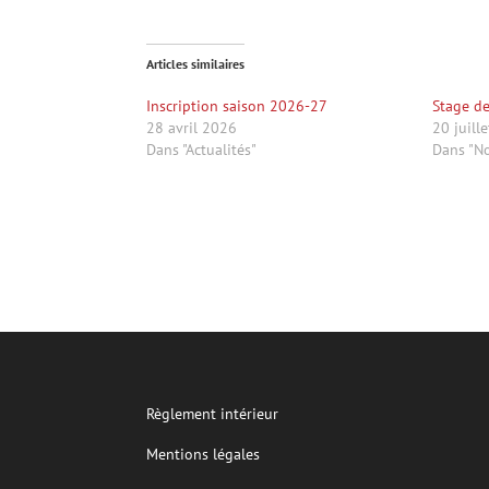
Articles similaires
Inscription saison 2026-27
Stage de
28 avril 2026
20 juill
Dans "Actualités"
Dans "No
Règlement intérieur
Mentions légales