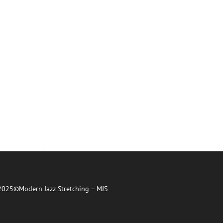
2025©Modern Jazz Stretching – MJS