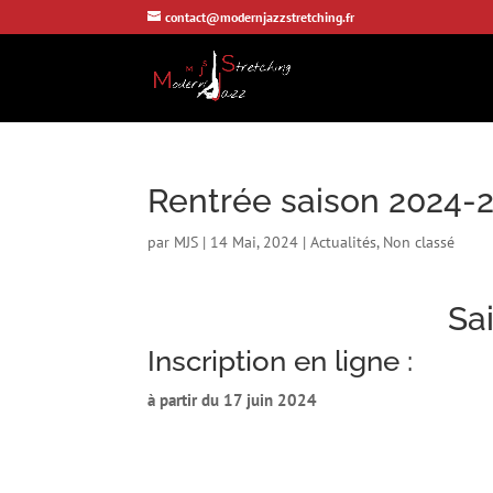
contact@modernjazzstretching.fr
Rentrée saison 2024-
par
MJS
|
14 Mai, 2024
|
Actualités
,
Non classé
Sa
Inscription en ligne :
à partir du 17 juin 2024