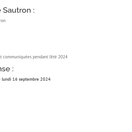
 Sautron :
tron
ont communiquées pendant l’été 2024
se :
e
lundi 16 septembre 2024