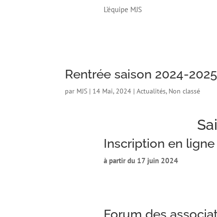
L’équipe MJS
Rentrée saison 2024-202
par
MJS
|
14 Mai, 2024
|
Actualités
,
Non classé
Sa
Inscription en ligne 
à partir du 17 juin 2024
Forum des associat