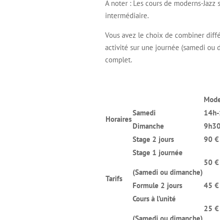
A noter : Les cours de moderns-Jazz
intermédiaire.
Vous avez le choix de combiner diffé
activité sur une journée (samedi ou d
complet.
Mode
Samedi
14h-
Horaires
Dimanche
9h3
Stage 2 jours
90 €
Stage 1 journée
50 €
(Samedi ou dimanche)
Tarifs
Formule 2 jours
45 €
Cours à l’unité
25 €
(Samedi ou dimanche)