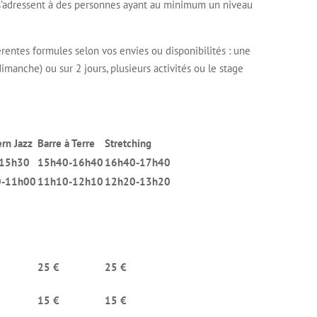
 s’adressent à des personnes ayant au minimum un niveau
rentes formules selon vos envies ou disponibilités : une
imanche) ou sur 2 jours, plusieurs activités ou le stage
rn Jazz
Barre à Terre
Stretching
15h30
15h40-16h40
16h40-17h40
0-11h00
11h10-12h10
12h20-13h20
25 €
25 €
15 €
15 €