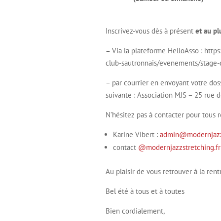
Inscrivez-vous dès à présent
et au pl
–
Via la plateforme HelloAsso : http
club-sautronnais/evenements/stage-
– par courrier en envoyant votre dos
suivante : Association MJS – 25 rue d
N’hésitez pas à contacter pour tous
Karine Vibert :
admin@modernjazzs
contact
@modernjazzstretching.fr
Au plaisir de vous retrouver à la rent
Bel été à tous et à toutes
Bien cordialement,