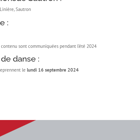
 Linière, Sautron
e :
de contenu sont communiquées pendant l’été 2024
 de danse :
reprennent le
lundi 16 septembre 2024