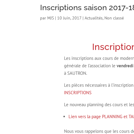
Inscriptions saison 2017-1
par
MJS
|
10 Juin, 2017
|
Actualités
,
Non classé
Inscripti
Les inscriptions aux cours de modern’
générale de l’association le
vendredi
à SAUTRON.
Les pièces nécessaires à l’inscription
INSCRIPTIONS
Le nouveau planning des cours et les 
Lien vers la page PLANNING et TA
Nous vous rappelons que les cours de d