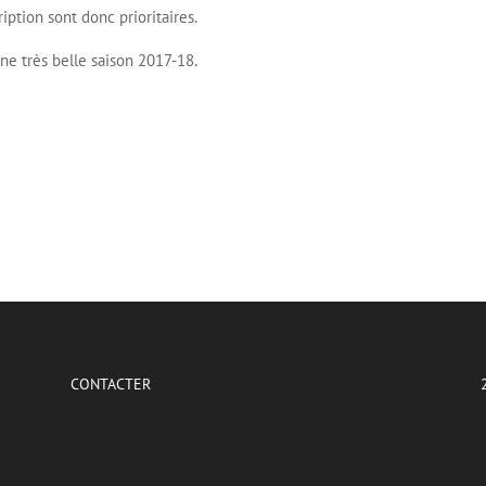
iption sont donc prioritaires.
e très belle saison 2017-18.
CONTACTER