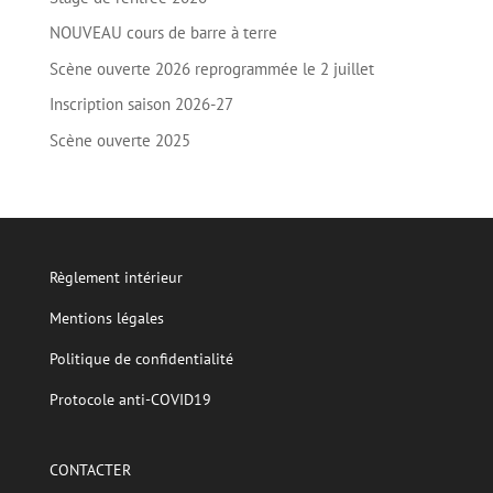
NOUVEAU cours de barre à terre
Scène ouverte 2026 reprogrammée le 2 juillet
Inscription saison 2026-27
Scène ouverte 2025
Règlement intérieur
Mentions légales
Politique de confidentialité
Protocole anti-COVID19
CONTACTER