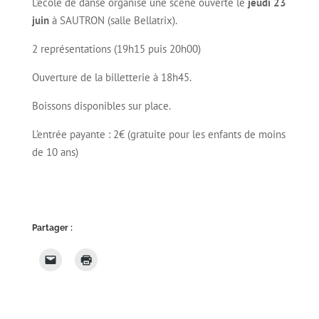
L’école de danse organise une scène ouverte le
jeudi 23
juin
à SAUTRON (salle Bellatrix).
2 représentations (19h15 puis 20h00)
Ouverture de la billetterie à 18h45.
Boissons disponibles sur place.
L’entrée payante : 2€ (gratuite pour les enfants de moins
de 10 ans)
Partager :