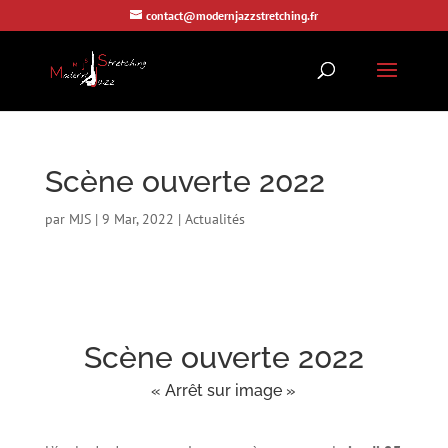
contact@modernjazzstretching.fr
Scène ouverte 2022
par
MJS
|
9 Mar, 2022
|
Actualités
Scène ouverte 2022
« Arrêt sur image »