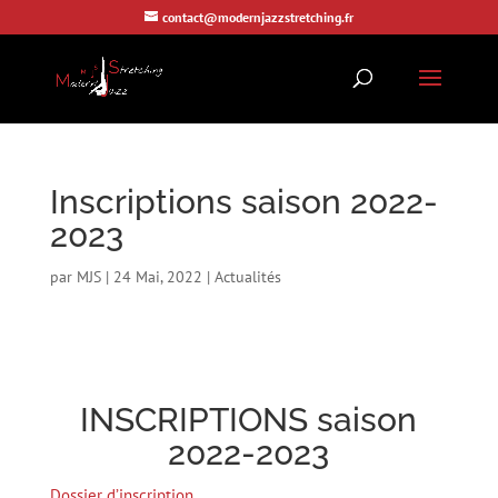
contact@modernjazzstretching.fr
Inscriptions saison 2022-
2023
par
MJS
|
24 Mai, 2022
|
Actualités
INSCRIPTIONS saison
2022-2023
Dossier d’inscription